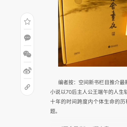
编者按：空间新书栏目推介最
小说以70后主人公王端午的人生轨
十年的时间跨度内个体生命的历
题。