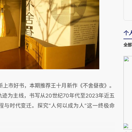
个
全部
新上市好书，本期推荐王十月新作《不舍昼夜》。
迹为主线，书写从20世纪70年代至2023年近五
程与时代变迁。探究“人何以成为人”这一终极命