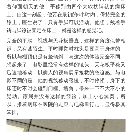
着仰面朝天的他，平移到由四个大软枕铺就的病床
上。自这一刻起，他要在最初的6小时内，保持完全的
静止，医生说了，只有手脚可以活动。他想，戴着手
铐与脚镣被固定在床上，就是这样的感觉吧。
完全的平躺，视线与天花板垂直，这样的角度似曾相
识，又有些陌生。平时睡觉时枕头是要高于身体的，
所以与棚顶仍是有些倾斜，与这次的体验完全不同。
想起来了，电影里经常有这样的镜头，天花板平稳又
迅速地移动，以病人的视角展示抢救的急迫感。与电
影不同的是，他的视线移动缓慢，不时停顿，身下的
床还时不时会碰到门框、墙角，带来一下不大不小的
晃动。家属并没有这样的经验，加上小心翼翼，所
以，推着病床在医院的走廊与电梯里行走，显得极其
笨拙。