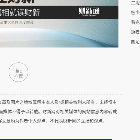
极少
看完
逝者
国足
0
推荐
及图片之版权属博主本人及/或相关权利人所有，未经博主
平面媒体不得予以转载。财新网对相关媒体的网站信息内容转载
客文章均为作者个人观点，不代表财新网的立场和观点。