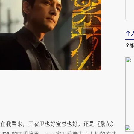
个
全部
1。在我看来，王家卫也好宝总也好，还是《繁花》