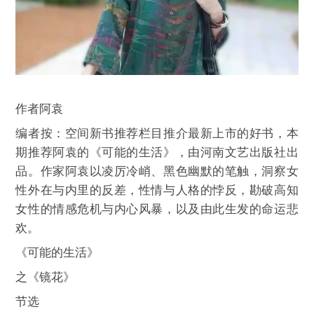
作者阿袁
编者按：空间新书推荐栏目推介最新上市的好书，本
期推荐阿袁的《可能的生活》，由河南文艺出版社出
品。作家阿袁以凌厉冷峭、黑色幽默的笔触，洞察女
性外在与内里的反差，性情与人格的悖反，勘破高知
女性的情感危机与内心风暴，以及由此生发的命运悲
欢。
《可能的生活》
之《镜花》
节选