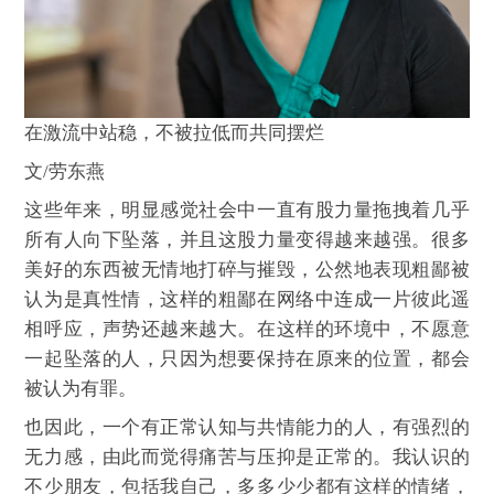
在激流中站稳，不被拉低而共同摆烂
文/劳东燕
这些年来，明显感觉社会中一直有股力量拖拽着几乎
所有人向下坠落，并且这股力量变得越来越强。很多
美好的东西被无情地打碎与摧毁，公然地表现粗鄙被
认为是真性情，这样的粗鄙在网络中连成一片彼此遥
相呼应，声势还越来越大。在这样的环境中，不愿意
一起坠落的人，只因为想要保持在原来的位置，都会
被认为有罪。
也因此，一个有正常认知与共情能力的人，有强烈的
无力感，由此而觉得痛苦与压抑是正常的。我认识的
不少朋友，包括我自己，多多少少都有这样的情绪，