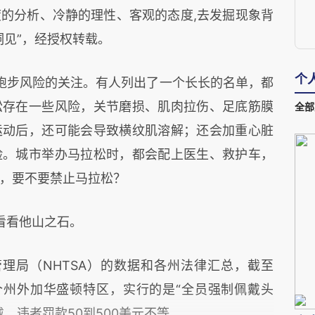
的分析、冷静的理性、客观的态度,去发掘现象背
洞见”，经授权转载。
个
跑步风险的关注。有人列出了一个长长的名单，都
松存在一些风险，关节磨损、肌肉拉伤、足底筋膜
全部
运动后，还可能会导致横纹肌溶解；还会加重心脏
险。城市举办马拉松时，都会配上医生、救护车，
，要不要禁止马拉松？
看看他山之石。
理局（NHTSA）的数据和各州法律汇总，截至
9个州外加华盛顿特区，实行的是“全员强制佩戴头
，违者罚款50到500美元不等。