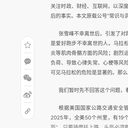
关注时政、财经、互联网，以深度
后的事实。本文原载公号“常识与
张雪峰不幸离世后，引发了对
是爱好跑步不幸离世的人。马拉
炎等肌肉骨骼方面的风险；剧烈
负荷、导致心律失常、心梗等风
可见马拉松的危险是显著的。那么
我们暂时先不回答这个问题，
根据美国国家公路交通安全管
2025年，全美50个州里，有1
盔”。只要骑摩托上路，头盔必须戴