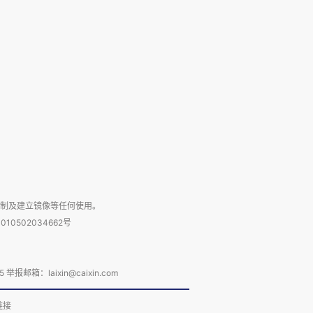
复制及建立镜像等任何使用。
010502034662号
箱：laixin@caixin.com
链接