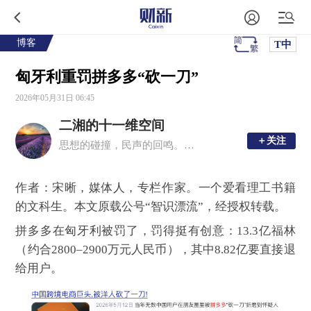
博客
T中
匈牙利重罚拼多多“砍一刀”
2026年05月31日 06:45
二湘的十一维空间
＋关注
＋关注
思想的碰撞，民声的回鸣。理性思考，感性文字。
作者：宋晰，媒体人，专栏作家。一个爱看理工书籍
的文科生。本文原载公号“智识漂流”，经授权转载。
拼多多在匈牙利被罚了，罚得挺有创意：13.3亿福林
（约合2800–2900万元人民币），其中8.82亿要直接退
给用户。