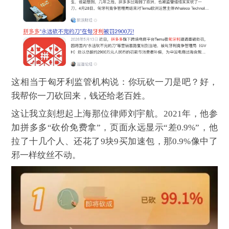
这相当于匈牙利监管机构说：你玩砍一刀是吧？好，
我帮你一刀砍回来，钱还给老百姓。
这让我立刻想起上海那位律师刘宇航。2021年，他参
加拼多多“砍价免费拿”，页面永远显示“差0.9%”，他
拉了十几个人、还花了9块9买加速包，那0.9%像中了
邪一样纹丝不动。