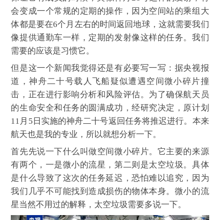
会变成一个常规的定期的操作，因为空间站的乘组大
体都是要在6个月左右的时间返回地球，这就需要我们
像提供通勤车一样，定期的发射像这样的任务。我们
需要的应该是习惯它。
但是这一个新闻我觉得还是有必要写一写：据央视报
道，神舟二十号载人飞船疑似遭遇空间微小碎片撞
击，正在进行影响分析和风险评估。为了确保航天员
的生命安全和任务的圆满成功，经研究决定，原计划
11月5日实施的神舟二十号返回任务将推迟进行。本来
航天也是我的专业，所以就想分析一下。
首先先说一下什么叫做空间微小碎片。它主要的来源
有两个，一是微小的流星，第二则是太空垃圾。具体
是什么导致了这次的任务延迟，恐怕难以追究，因为
我们几乎不可能找到造成损伤的物体本身。微小的流
星当然不用过的解释，太空垃圾需要多说一下。